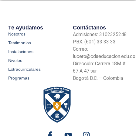
Te Ayudamos
Contáctanos
Nosotros
Admisiones: 3102325248
PBX: (601) 33 33 33
Testimonios
Correo:
Instalaciones
lucero@cdaeducacion.edu.co
Niveles
Dirección: Carrera 18M #
Extracurriculares
67 A 47 sur
Bogotá D.C. – Colombia
Programas