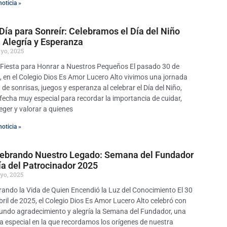
noticia »
Día para Sonreír: Celebramos el Día del Niño
 Alegría y Esperanza
yo, 2025
Fiesta para Honrar a Nuestros Pequeños El pasado 30 de
l, en el Colegio Dios Es Amor Lucero Alto vivimos una jornada
a de sonrisas, juegos y esperanza al celebrar el Día del Niño,
fecha muy especial para recordar la importancia de cuidar,
eger y valorar a quienes
noticia »
ebrando Nuestro Legado: Semana del Fundador
ía del Patrocinador 2025
yo, 2025
ando la Vida de Quien Encendió la Luz del Conocimiento El 30
bril de 2025, el Colegio Dios Es Amor Lucero Alto celebró con
undo agradecimiento y alegría la Semana del Fundador, una
a especial en la que recordamos los orígenes de nuestra