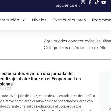
Síguenos en
nstitución
Niveles
Extracurriculares
Programa
Aquí puedes conocer todas las última
Colegio Dios es Amor Lucero Alto
 estudiantes vivieron una jornada de
endizaje al aire libre en el Ecoparque Los
piches
lio, 2026
asado 16 de julio de 2026, cerca de 432 estudiantes de Jardín a
o Octavo cambiaron el salón de clase por senderos, árboles y
 libre durante una salida pedagógica al Ecoparque Los