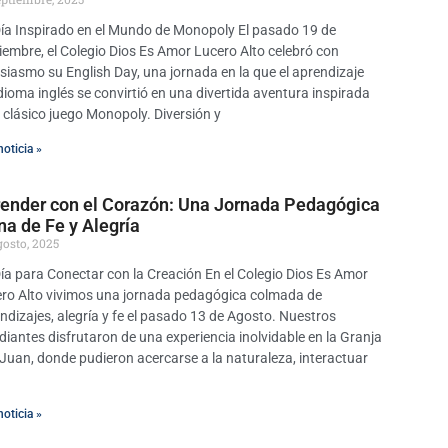
ía Inspirado en el Mundo de Monopoly El pasado 19 de
iembre, el Colegio Dios Es Amor Lucero Alto celebró con
siasmo su English Day, una jornada en la que el aprendizaje
idioma inglés se convirtió en una divertida aventura inspirada
l clásico juego Monopoly. Diversión y
noticia »
ender con el Corazón: Una Jornada Pedagógica
na de Fe y Alegría
gosto, 2025
ía para Conectar con la Creación En el Colegio Dios Es Amor
ro Alto vivimos una jornada pedagógica colmada de
ndizajes, alegría y fe el pasado 13 de Agosto. Nuestros
diantes disfrutaron de una experiencia inolvidable en la Granja
Juan, donde pudieron acercarse a la naturaleza, interactuar
noticia »