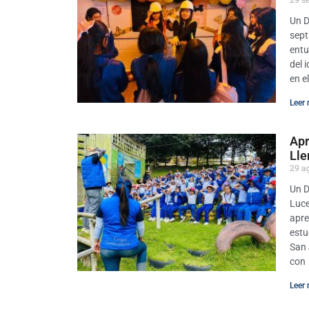
Un D
sept
entu
del 
en e
Leer 
Apr
Lle
29 a
Un D
Luce
apre
estu
San 
con
Leer 