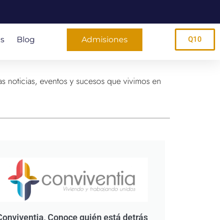
s
Blog
Admisiones
Q10
s noticias, eventos y sucesos que vivimos en
Conviventia, Conoce quién está detrás