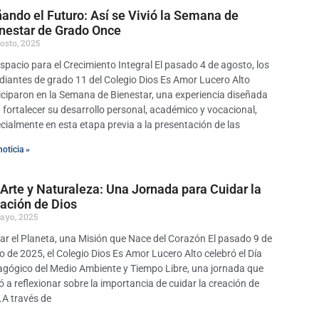
ando el Futuro: Así se Vivió la Semana de
nestar de Grado Once
gosto, 2025
spacio para el Crecimiento Integral El pasado 4 de agosto, los
diantes de grado 11 del Colegio Dios Es Amor Lucero Alto
iciparon en la Semana de Bienestar, una experiencia diseñada
 fortalecer su desarrollo personal, académico y vocacional,
cialmente en esta etapa previa a la presentación de las
noticia »
 Arte y Naturaleza: Una Jornada para Cuidar la
ación de Dios
ayo, 2025
ar el Planeta, una Misión que Nace del Corazón El pasado 9 de
 de 2025, el Colegio Dios Es Amor Lucero Alto celebró el Día
gógico del Medio Ambiente y Tiempo Libre, una jornada que
tó a reflexionar sobre la importancia de cuidar la creación de
.A través de