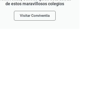
de estos maravillosos colegios
Visitar Conviventia