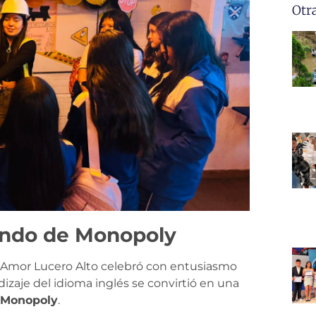
Otr
undo de Monopoly
Es Amor Lucero Alto celebró con entusiasmo
dizaje del idioma inglés se convirtió en una
Monopoly
.