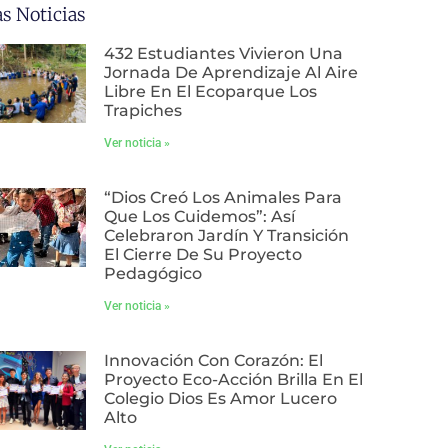
as Noticias
432 Estudiantes Vivieron Una
Jornada De Aprendizaje Al Aire
Libre En El Ecoparque Los
Trapiches
Ver noticia »
“Dios Creó Los Animales Para
Que Los Cuidemos”: Así
Celebraron Jardín Y Transición
El Cierre De Su Proyecto
Pedagógico
Ver noticia »
Innovación Con Corazón: El
Proyecto Eco-Acción Brilla En El
Colegio Dios Es Amor Lucero
Alto