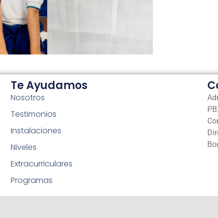
Te Ayudamos
C
Nosotros
Ad
PBX
Testimonios
Co
Instalaciones
Dir
Bo
Niveles
Extracurriculares
Programas