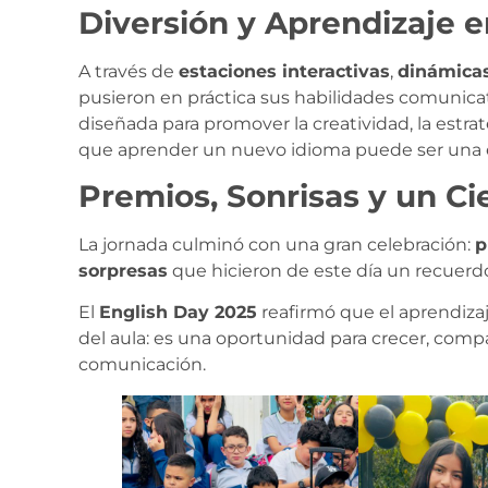
Diversión y Aprendizaje 
A través de
estaciones interactivas
,
dinámica
pusieron en práctica sus habilidades comunicat
diseñada para promover la creatividad, la estra
que aprender un nuevo idioma puede ser una ex
Premios, Sonrisas y un Ci
La jornada culminó con una gran celebración:
p
sorpresas
que hicieron de este día un recuerd
El
English Day 2025
reafirmó que el aprendizaj
del aula: es una oportunidad para crecer, compar
comunicación.