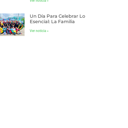
Ver noticia »
Un Día Para Celebrar Lo
Esencial: La Familia
Ver noticia »