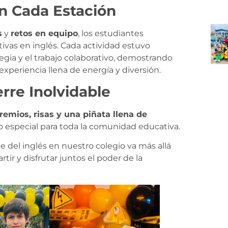
en Cada Estación
s
y
retos en equipo
, los estudiantes
ivas en inglés. Cada actividad estuvo
tegia y el trabajo colaborativo, demostrando
periencia llena de energía y diversión.
erre Inolvidable
remios, risas y una piñata llena de
o especial para toda la comunidad educativa.
e del inglés en nuestro colegio va más allá
tir y disfrutar juntos el poder de la