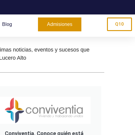
Q10
Blog
Admisiones
timas noticias, eventos y sucesos que
Lucero Alto
Conviventia, Conoce quién está