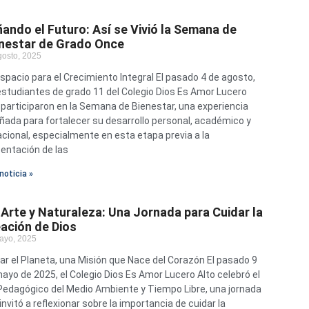
ando el Futuro: Así se Vivió la Semana de
nestar de Grado Once
gosto, 2025
spacio para el Crecimiento Integral El pasado 4 de agosto,
estudiantes de grado 11 del Colegio Dios Es Amor Lucero
 participaron en la Semana de Bienestar, una experiencia
ñada para fortalecer su desarrollo personal, académico y
cional, especialmente en esta etapa previa a la
entación de las
noticia »
 Arte y Naturaleza: Una Jornada para Cuidar la
ación de Dios
ayo, 2025
ar el Planeta, una Misión que Nace del Corazón El pasado 9
ayo de 2025, el Colegio Dios Es Amor Lucero Alto celebró el
Pedagógico del Medio Ambiente y Tiempo Libre, una jornada
invitó a reflexionar sobre la importancia de cuidar la