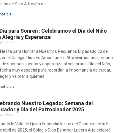
ción de Dios.A través de
noticia »
Día para Sonreír: Celebramos el Día del Niño
 Alegría y Esperanza
yo, 2025
Fiesta para Honrar a Nuestros Pequeños El pasado 30 de
l, en el Colegio Dios Es Amor Lucero Alto vivimos una jornada
a de sonrisas, juegos y esperanza al celebrar el Día del Niño,
fecha muy especial para recordar la importancia de cuidar,
eger y valorar a quienes
noticia »
lebrando Nuestro Legado: Semana del
dador y Día del Patrocinador 2025
yo, 2025
ando la Vida de Quien Encendió la Luz del Conocimiento El
e abril de 2025, el Colegio Dios Es Amor Lucero Alto celebró