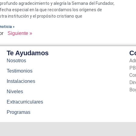
profundo agradecimiento y alegría la Semana del Fundador,
fecha especial en la que recordamos los orígenes de
tra institución y el propósito cristiano que
noticia »
or
Siguiente »
Te Ayudamos
C
Ad
Nosotros
PBX
Testimonios
Co
Instalaciones
Dir
Bo
Niveles
Extracurriculares
Programas