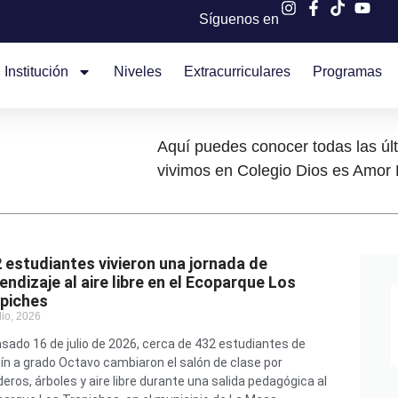
Síguenos en
Institución
Niveles
Extracurriculares
Programas
Aquí puedes conocer todas las úl
vivimos en Colegio Dios es Amor 
 estudiantes vivieron una jornada de
endizaje al aire libre en el Ecoparque Los
piches
lio, 2026
asado 16 de julio de 2026, cerca de 432 estudiantes de
ín a grado Octavo cambiaron el salón de clase por
eros, árboles y aire libre durante una salida pedagógica al