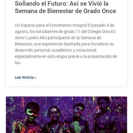
Soñando el Futuro: Así se Vivió la
Semana de Bienestar de Grado Once
Un Espacio para el Crecimiento Integral El pasado 4 de
agosto, los estudiantes de grado 11 del Colegio Dios Es
Amor Lucero Alto participaron en la Semana de
Bienestar, una experiencia diseñada para fortalecer su
desarrollo personal, académico y vocacional,
especialmente en esta etapa previa a la presentación de
las
Leer Noticia »