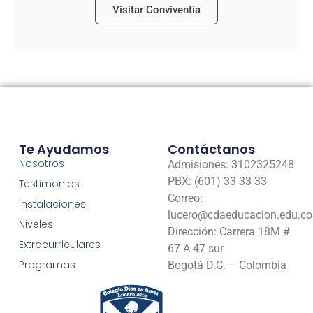
Visitar Conviventia
Te Ayudamos
Contáctanos
Nosotros
Admisiones: 3102325248
PBX: (601) 33 33 33
Testimonios
Correo:
Instalaciones
lucero@cdaeducacion.edu.co
Niveles
Dirección: Carrera 18M #
Extracurriculares
67 A 47 sur
Programas
Bogotá D.C. – Colombia