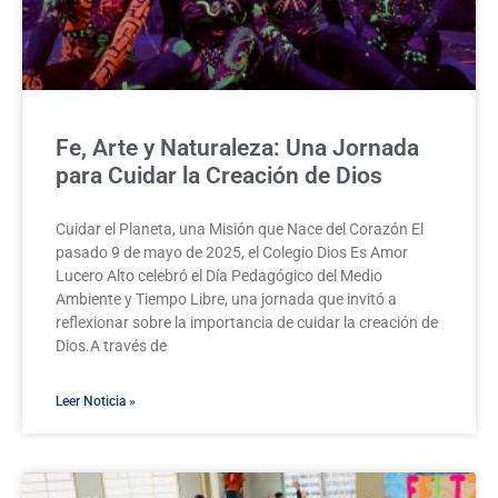
Fe, Arte y Naturaleza: Una Jornada
para Cuidar la Creación de Dios
Cuidar el Planeta, una Misión que Nace del Corazón El
pasado 9 de mayo de 2025, el Colegio Dios Es Amor
Lucero Alto celebró el Día Pedagógico del Medio
Ambiente y Tiempo Libre, una jornada que invitó a
reflexionar sobre la importancia de cuidar la creación de
Dios.A través de
Leer Noticia »