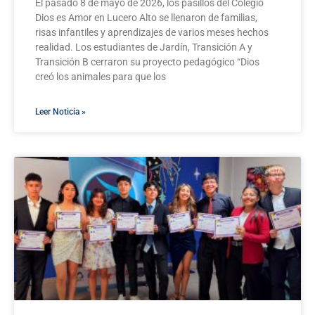
El pasado 8 de mayo de 2026, los pasillos del Colegio
Dios es Amor en Lucero Alto se llenaron de familias,
risas infantiles y aprendizajes de varios meses hechos
realidad. Los estudiantes de Jardín, Transición A y
Transición B cerraron su proyecto pedagógico “Dios
creó los animales para que los
Leer Noticia »