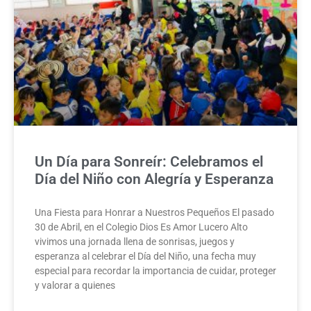
Un Día para Sonreír: Celebramos el
Día del Niño con Alegría y Esperanza
Una Fiesta para Honrar a Nuestros Pequeños El pasado
30 de Abril, en el Colegio Dios Es Amor Lucero Alto
vivimos una jornada llena de sonrisas, juegos y
esperanza al celebrar el Día del Niño, una fecha muy
especial para recordar la importancia de cuidar, proteger
y valorar a quienes