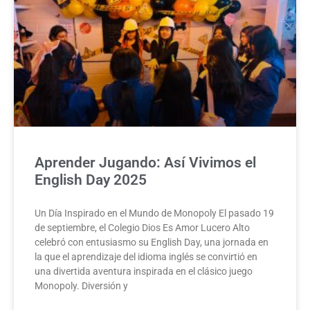
Aprender Jugando: Así Vivimos el
English Day 2025
Un Día Inspirado en el Mundo de Monopoly El pasado 19
de septiembre, el Colegio Dios Es Amor Lucero Alto
celebró con entusiasmo su English Day, una jornada en
la que el aprendizaje del idioma inglés se convirtió en
una divertida aventura inspirada en el clásico juego
Monopoly. Diversión y